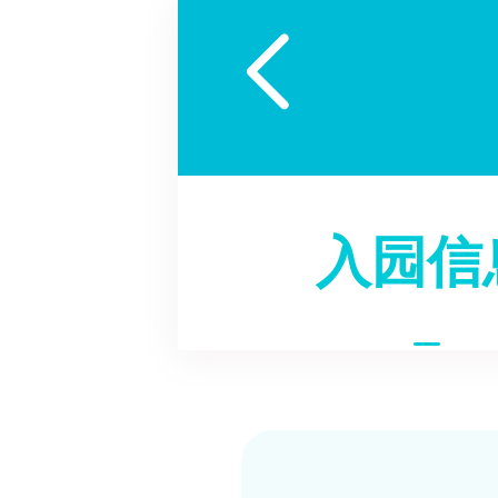

入园信