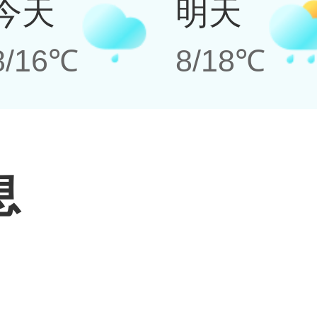
今天
明天
8/16℃
8/18℃
息