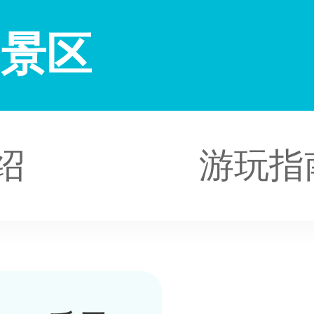
山景区
绍
游玩指