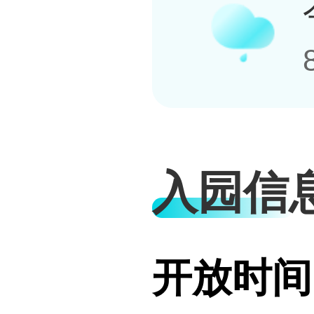
入园信
开放时间