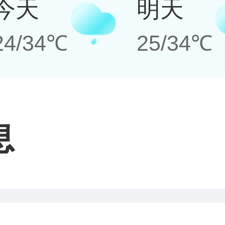
今天
明天
24/34℃
25/34℃
息