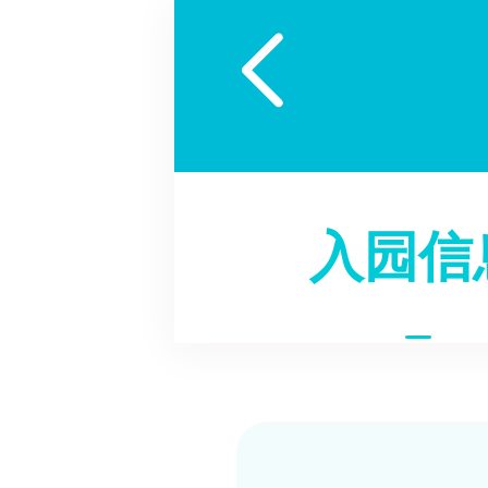

入园信