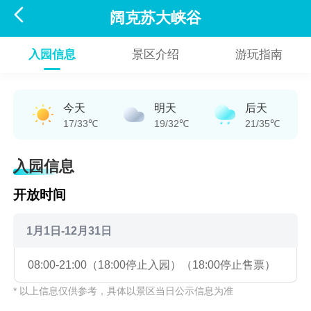

阔克苏大峡谷
入园信息
景区介绍
游玩指南
今天
明天
后天
17/33℃
19/32℃
21/35℃
入园信息
开放时间
1月1日-12月31日
08:00-21:00（18:00停止入园）（18:00停止售票）
* 以上信息仅供参考，具体以景区当日公示信息为准