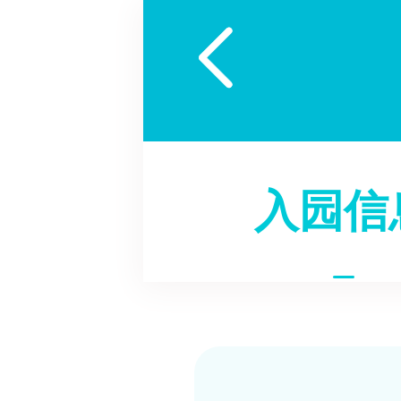

入园信