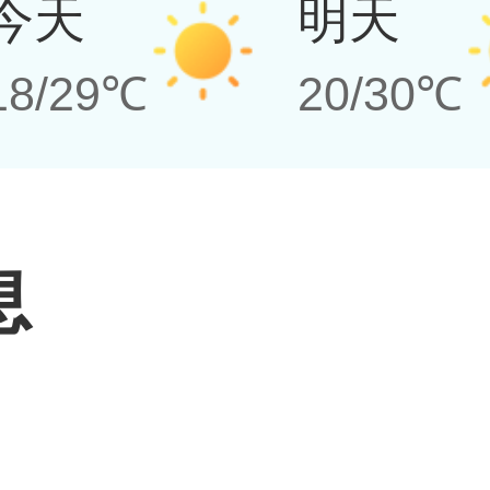
今天
明天
18/29℃
20/30℃
息