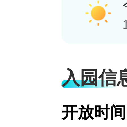
入园信
开放时间