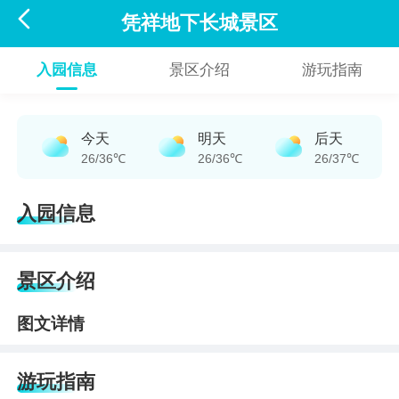

凭祥地下长城景区
入园信息
景区介绍
游玩指南
今天
明天
后天
26/36℃
26/36℃
26/37℃
入园信息
景区介绍
图文详情
游玩指南