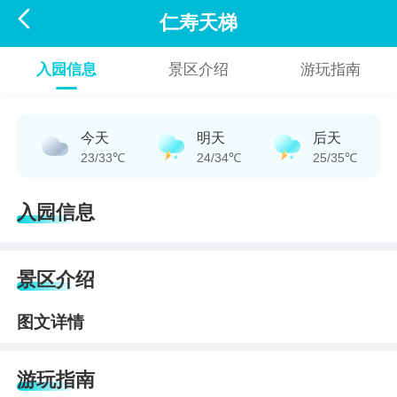

仁寿天梯
入园信息
景区介绍
游玩指南
今天
明天
后天
23/33℃
24/34℃
25/35℃
入园信息
景区介绍
图文详情
游玩指南