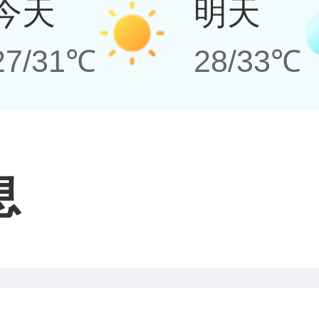
今天
明天
27/31℃
28/33℃
息