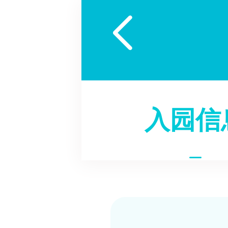

入园信