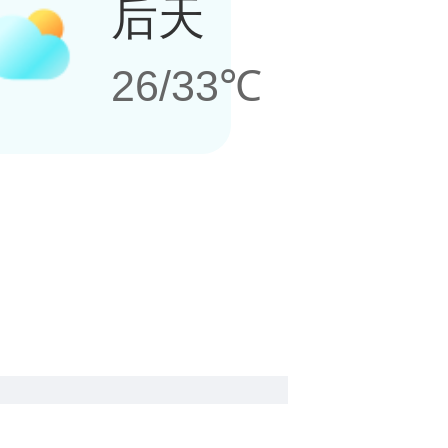
后天
26/33℃