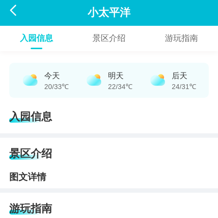

小太平洋
入园信息
景区介绍
游玩指南
今天
明天
后天
20/33℃
22/34℃
24/31℃
入园信息
景区介绍
图文详情
游玩指南