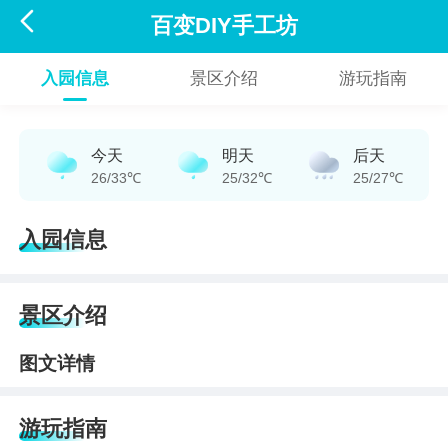

百变DIY手工坊
入园信息
景区介绍
游玩指南
今天
明天
后天
26/33℃
25/32℃
25/27℃
入园信息
景区介绍
图文详情
游玩指南