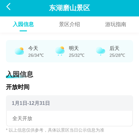

东湖磨山景区
入园信息
景区介绍
游玩指南
今天
明天
后天
26/34℃
25/32℃
25/28℃
入园信息
开放时间
1月1日-12月31日
全天开放
* 以上信息仅供参考，具体以景区当日公示信息为准