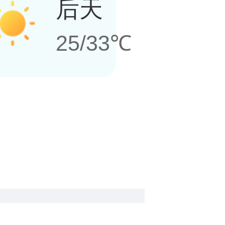
后天
25/33℃