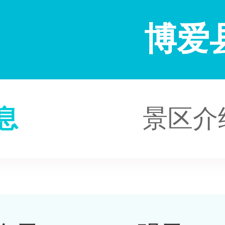
博爱
息
景区介