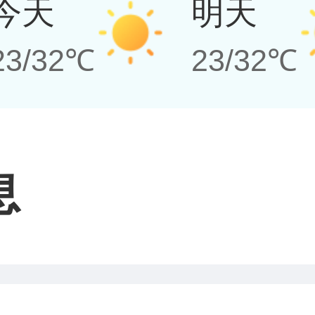
今天
明天
23/32℃
23/32℃
息