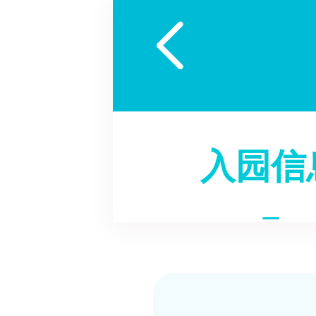

入园信