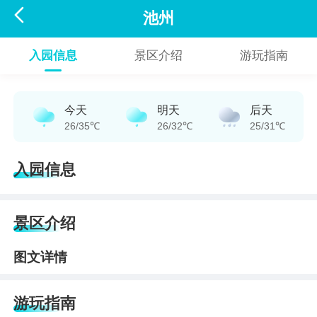

池州
入园信息
景区介绍
游玩指南
今天
明天
后天
26/35℃
26/32℃
25/31℃
入园信息
景区介绍
图文详情
游玩指南