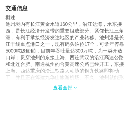
交通信息
概述
池州境内有长江黄金水道160公里，沿江达海，承东接
西，是长江经济开发带的重要组成部分。紧邻长江三角
洲，有利于承接经济发达地区的产业转移。池州港是长
江干线重点港口之一，现有码头泊位17个，可常年停靠
5000吨级船舶，目前年吞吐量达300万吨，为一类开放
口岸；贯穿池州的东接上海、西连武汉的沿江高速公路
和北连合肥、南通杭州的合黄高速公路已经开工，东接
上海、西达重庆的沿江铁路大动脉的铜九铁路即将动
工，并且正在筹建九华山旅游机场。不久，池州就能形
成比较完善的对外立体交通网络。
查看全部
