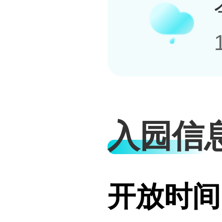
入园信
开放时间