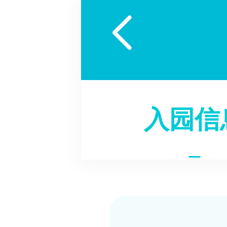

入园信