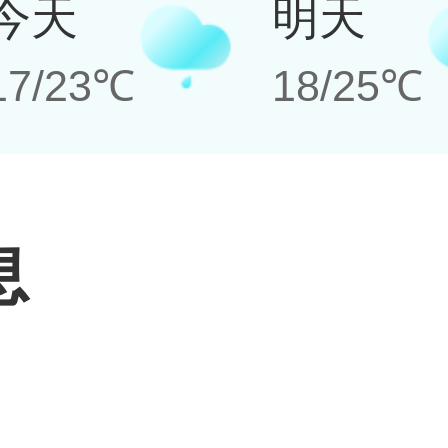
今天
明天
17/23℃
18/25℃
息