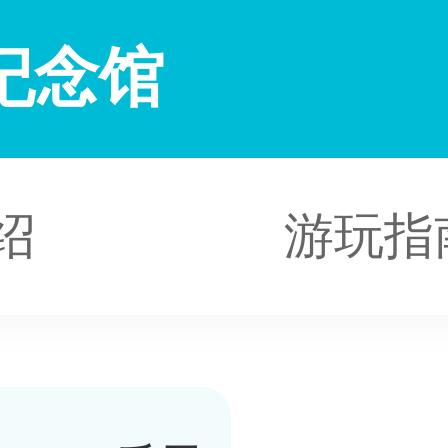
纪念馆
绍
游玩指