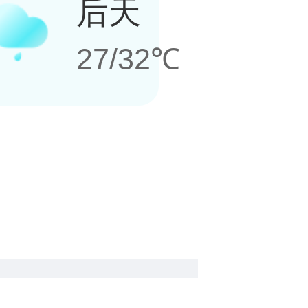
后天
27/32℃