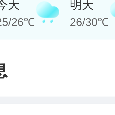
今天
明天
25/26℃
26/30℃
息