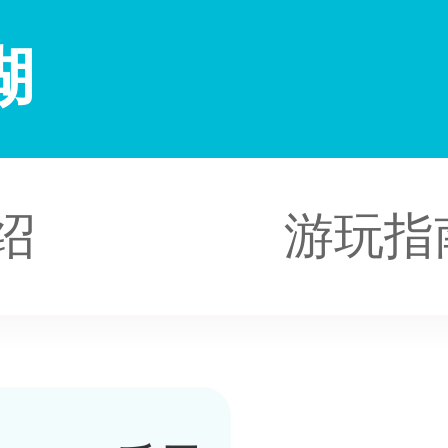
湖
绍
游玩指