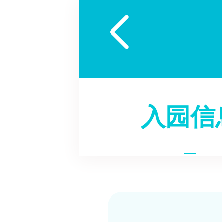

入园信