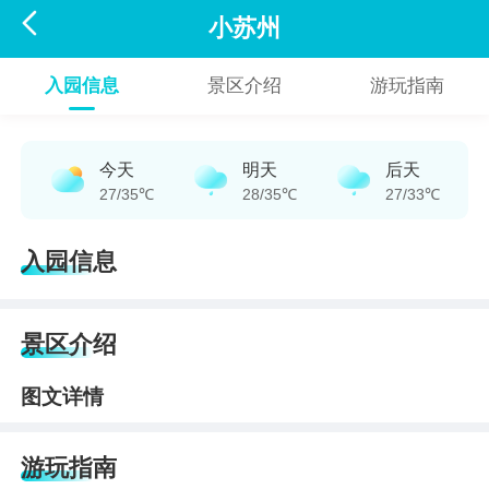

小苏州
入园信息
景区介绍
游玩指南
今天
明天
后天
27/35℃
28/35℃
27/33℃
入园信息
景区介绍
图文详情
游玩指南