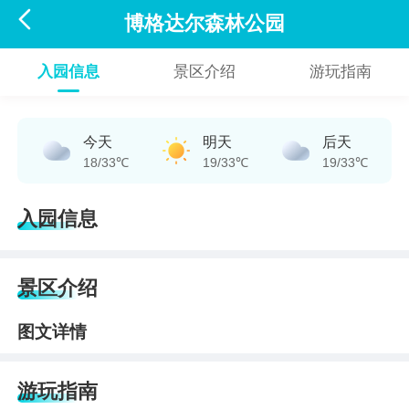

博格达尔森林公园
入园信息
景区介绍
游玩指南
今天
明天
后天
18/33℃
19/33℃
19/33℃
入园信息
景区介绍
图文详情
游玩指南