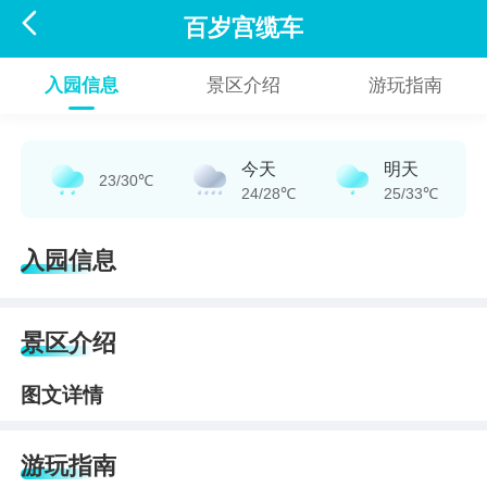

百岁宫缆车
入园信息
景区介绍
游玩指南
今天
明天
23/30℃
24/28℃
25/33℃
入园信息
景区介绍
图文详情
游玩指南