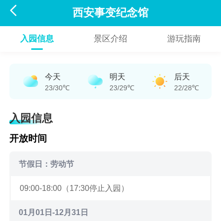

西安事变纪念馆
入园信息
景区介绍
游玩指南
今天
明天
后天
23/30℃
23/29℃
22/28℃
入园信息
开放时间
节假日：劳动节
09:00-18:00（17:30停止入园）
01月01日-12月31日